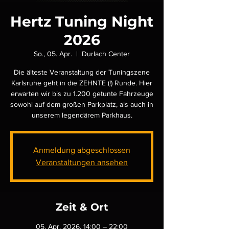
Hertz Tuning Night
2026
So., 05. Apr.
  |  
Durlach Center
Die älteste Veranstaltung der Tuningszene
Karlsruhe geht in die ZEHNTE (!) Runde. Hier
erwarten wir bis zu 1.200 getunte Fahrzeuge
sowohl auf dem großen Parkplatz, als auch in
unserem legendärem Parkhaus.
Anmeldung abgeschlossen
Veranstaltungen ansehen
Zeit & Ort
05. Apr. 2026, 14:00 – 22:00