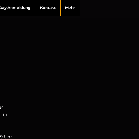
g Day Anmeldung
Kontakt
Mehr
er
r in
9 Uhr.