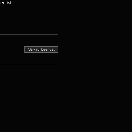
n ist.
Verkauf beendet