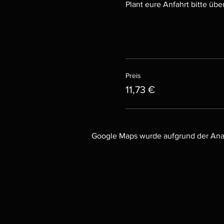
Plant eure Anfahrt bitte ü
Preis
11,73 €
Google Maps wurde aufgrund der Analy