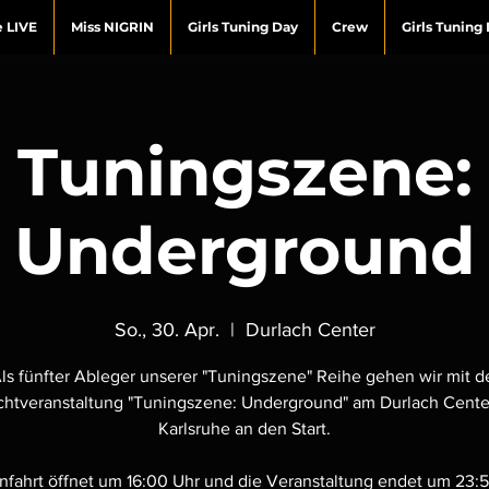
e LIVE
Miss NIGRIN
Girls Tuning Day
Crew
Girls Tunin
Tuningszene:
Underground
So., 30. Apr.
  |  
Durlach Center
ls fünfter Ableger unserer "Tuningszene" Reihe gehen wir mit d
htveranstaltung "Tuningszene: Underground" am Durlach Cente
Karlsruhe an den Start.
infahrt öffnet um 16:00 Uhr und die Veranstaltung endet um 23:5