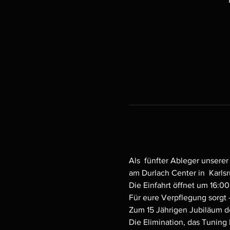
Als  fünfter Ableger unsere
am Durlach Center in  Karlsr
Die Einfahrt öffnet um 16:0
Für eure Verpflegung sorgt -
Zum 15 Jährigen Jubiläum de
Die Elimination, das Tuning