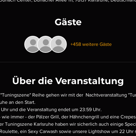
Gäste
+458 weitere Gäste
Über die Veranstaltung
r "Tuningszene" Reihe gehen wir mit der  Nachtveranstaltung "T
uhe an den Start.
0 Uhr und die Veranstaltung endet um 23:59 Uhr.
 wie immer - der Pälzer Grill, der Hähnchengrill und eine Crepe
r Tuningszene Karlsruhe haben wir sicherlich auch einige Spec
 Roulette, ein Sexy Carwash sowie unsere Lightshow um 22 Uhr si