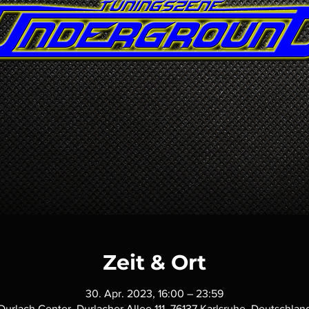
Zeit & Ort
30. Apr. 2023, 16:00 – 23:59
Durlach Center, Durlacher Allee 111, 76137 Karlsruhe, Deutschlan