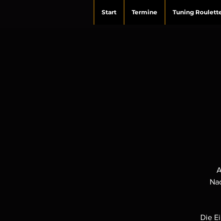
Start
Termine
Tuning Roulett
A
Nac
Die E